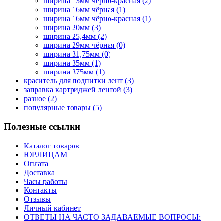
ширина 13мм чёрно-красная
(2)
ширина 16мм чёрная
(1)
ширина 16мм чёрно-красная
(1)
ширина 20мм
(3)
ширина 25,4мм
(2)
ширина 29мм чёрная
(0)
ширина 31,75мм
(0)
ширина 35мм
(1)
ширина 375мм
(1)
краситель для подпитки лент
(3)
заправка картриджей лентой
(3)
разное
(2)
популярные товары
(5)
Полезные ссылки
Каталог товаров
ЮР.ЛИЦАМ
Оплата
Доставка
Часы работы
Контакты
Отзывы
Личный кабинет
ОТВЕТЫ НА ЧАСТО ЗАДАВАЕМЫЕ ВОПРОСЫ: