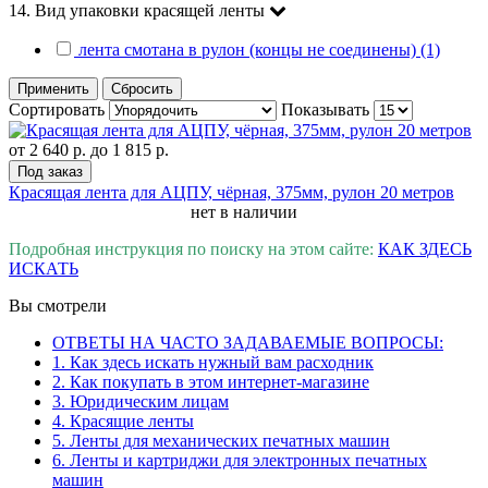
14. Вид упаковки красящей ленты
лента смотана в рулон (концы не соединены) (1)
Применить
Сбросить
Сортировать
Показывать
от
2 640 р.
до
1 815 р.
Под заказ
Красящая лента для АЦПУ, чёрная, 375мм, рулон 20 метров
нет в наличии
Подробная инструкция по поиску на этом сайте:
КАК ЗДЕСЬ
ИСКАТЬ
Вы смотрели
ОТВЕТЫ НА ЧАСТО ЗАДАВАЕМЫЕ ВОПРОСЫ:
1. Как здесь искать нужный вам расходник
2. Как покупать в этом интернет-магазине
3. Юридическим лицам
4. Красящие ленты
5. Ленты для механических печатных машин
6. Ленты и картриджи для электронных печатных
машин