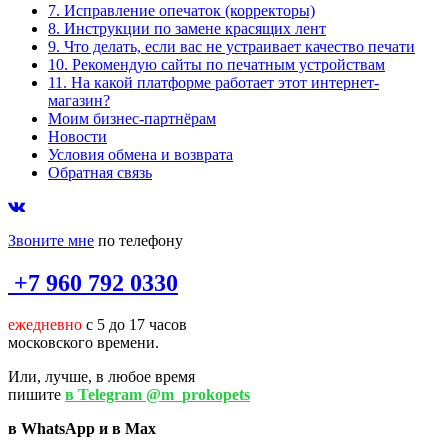
7. Исправление опечаток (корректоры)
8. Инструкции по замене красящих лент
9. Что делать, если вас не устраивает качество печати
10. Рекомендую сайты по печатным устройствам
11. На какой платформе работает этот интернет-
магазин?
Моим бизнес-партнёрам
Новости
Условия обмена и возврата
Обратная связь
Звоните мне
по телефону
+7 960 792 0330
ежедневно
с 5 до 17 часов
московского времени.
Или, лучше, в любое время
пишите
в Telegram @m_prokopets
в WhatsApp и в Max