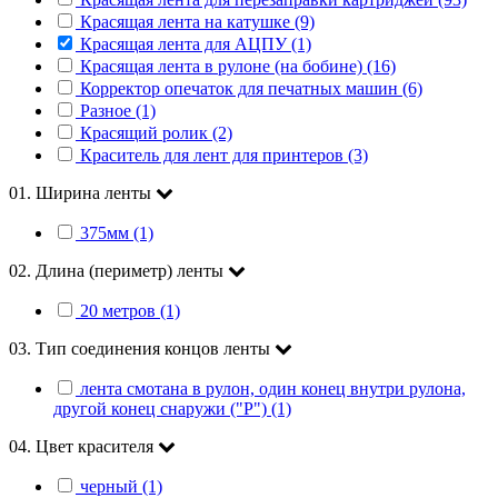
Красящая лента на катушке (9)
Красящая лента для АЦПУ (1)
Красящая лента в рулоне (на бобине) (16)
Корректор опечаток для печатных машин (6)
Разное (1)
Красящий ролик (2)
Краситель для лент для принтеров (3)
01. Ширина ленты
375мм (1)
02. Длина (периметр) ленты
20 метров (1)
03. Тип соединения концов ленты
лента смотана в рулон, один конец внутри рулона,
другой конец снаружи ("Р") (1)
04. Цвет красителя
черный (1)