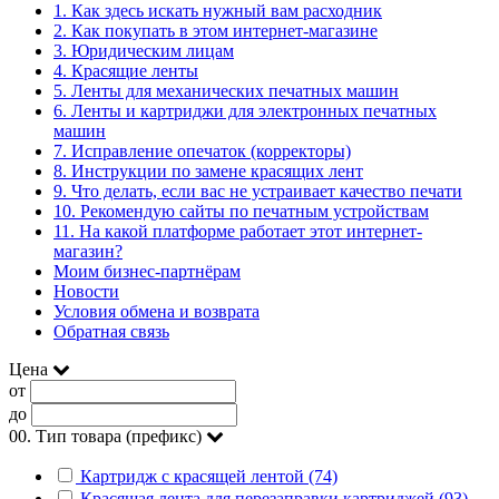
1. Как здесь искать нужный вам расходник
2. Как покупать в этом интернет-магазине
3. Юридическим лицам
4. Красящие ленты
5. Ленты для механических печатных машин
6. Ленты и картриджи для электронных печатных
машин
7. Исправление опечаток (корректоры)
8. Инструкции по замене красящих лент
9. Что делать, если вас не устраивает качество печати
10. Рекомендую сайты по печатным устройствам
11. На какой платформе работает этот интернет-
магазин?
Моим бизнес-партнёрам
Новости
Условия обмена и возврата
Обратная связь
Цена
от
до
00. Тип товара (префикс)
Картридж с красящей лентой (74)
Красящая лента для перезаправки картриджей (93)