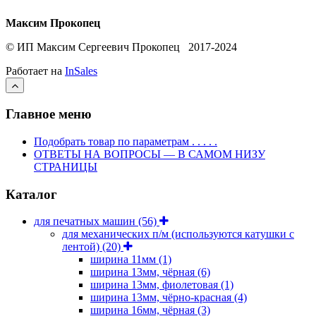
Максим Прокопец
© ИП Максим Сергеевич Прокопец 2017-2024
Работает на
InSales
Главное меню
Подобрать товар по параметрам . . . . .
ОТВЕТЫ НА ВОПРОСЫ — В САМОМ НИЗУ
СТРАНИЦЫ
Каталог
для печатных машин
(56)
для механических п/м (используются катушки с
лентой)
(20)
ширина 11мм
(1)
ширина 13мм, чёрная
(6)
ширина 13мм, фиолетовая
(1)
ширина 13мм, чёрно-красная
(4)
ширина 16мм, чёрная
(3)