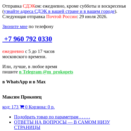
Отправка
СДЭК
ом
: ежедневно, кроме субботы и воскресенья
(
узнайте адреса СДЭК в вашей стране и в вашем городе
).
Следующая отправка
Почтой России
: 29 июля 2026.
Звоните мне
по телефону
+7 960 792 0330
ежедневно
с 5 до 17 часов
московского времени.
Или, лучше, в любое время
пишите
в Telegram @m_prokopets
в WhatsApp и в Max
Максим Прокопец
код:
173
0
Корзина:
0 р.
Подобрать товар по параметрам . . . . .
ОТВЕТЫ НА ВОПРОСЫ — В САМОМ НИЗУ
СТРАНИЦЫ