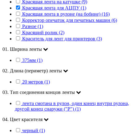
Красящая лента на катушке (9)
Красящая лента для АЦПУ (1)
Красящая лента в рулоне (на бобине) (16)
Корректор опечаток для печатных машин (6)
Разное (1)
Красящий ролик (2)
Краситель для лент для принтеров (3)
01. Ширина ленты
375мм (1)
02. Длина (периметр) ленты
20 метров (1)
03. Тип соединения концов ленты
лента смотана в рулон, один конец внутри рулона,
другой конец снаружи ("Р") (1)
04. Цвет красителя
черный (1)