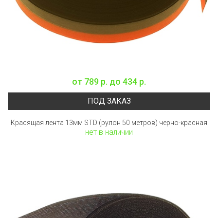
от
789 р.
до
434 р.
ПОД ЗАКАЗ
Красящая лента 13мм STD (рулон 50 метров) черно-красная
нет в наличии