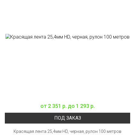
от
2 351 р.
до
1 293 р.
ПОД ЗАКАЗ
Красящая лента 25,4мм HD, черная, рулон 100 метров