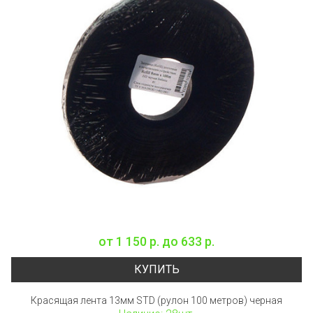
от
1 150 р.
до
633 р.
КУПИТЬ
Красящая лента 13мм STD (рулон 100 метров) черная