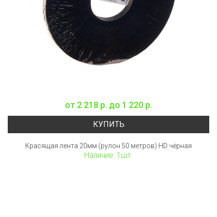
от
2 218 р.
до
1 220 р.
КУПИТЬ
Красящая лента 20мм (рулон 50 метров) HD чёрная
Наличие: 1шт.