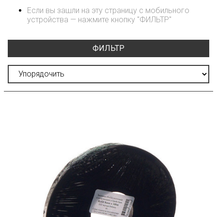
Если вы зашли на эту страницу с мобильного
устройства — нажмите кнопку "ФИЛЬТР"
ФИЛЬТР