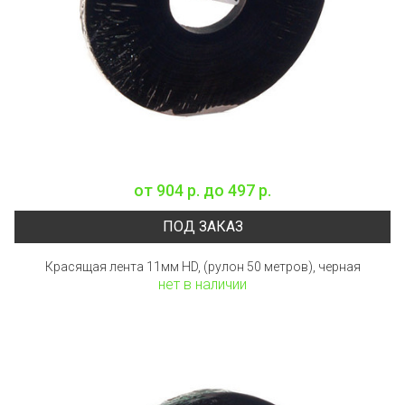
от
904 р.
до
497 р.
ПОД ЗАКАЗ
Красящая лента 11мм HD, (рулон 50 метров), черная
нет в наличии