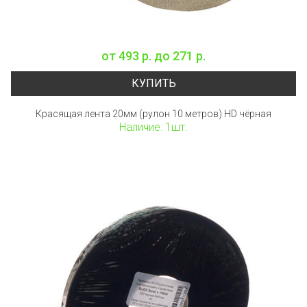
от
493 р.
до
271 р.
КУПИТЬ
Красящая лента 20мм (рулон 10 метров) HD чёрная
Наличие: 1шт.