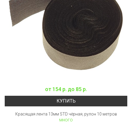
от
154 р.
до
85 р.
КУПИТЬ
Красящая лента 13мм STD чёрная, рулон 10 метров
много