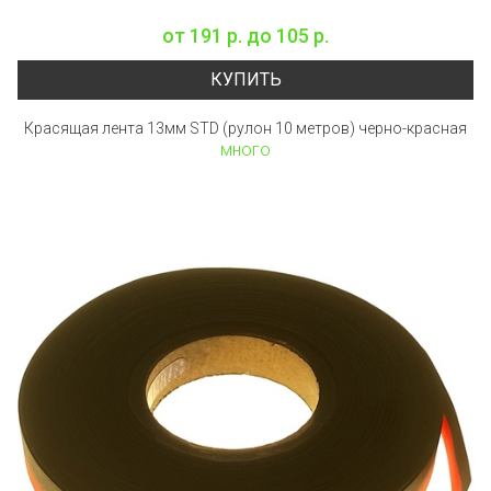
от
191 р.
до
105 р.
КУПИТЬ
Красящая лента 13мм STD (рулон 10 метров) черно-красная
много