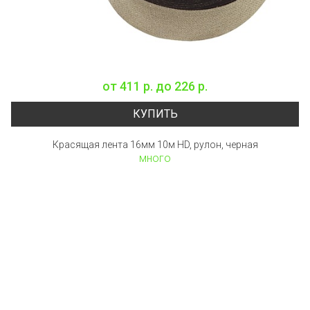
от
411 р.
до
226 р.
КУПИТЬ
Красящая лента 16мм 10м HD, рулон, черная
много