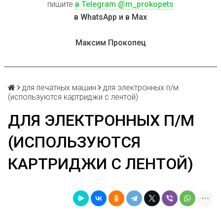
пишите
в Telegram @m_prokopets
в WhatsApp и в Max
Максим Прокопец
для печатных машин
для электронных п/м
(используются картриджи с лентой)
ДЛЯ ЭЛЕКТРОННЫХ П/М
(ИСПОЛЬЗУЮТСЯ
КАРТРИДЖИ С ЛЕНТОЙ)