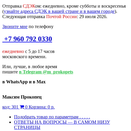
Отправка
СДЭК
ом
: ежедневно, кроме субботы и воскресенья
(
узнайте адреса СДЭК в вашей стране и в вашем городе
).
Следующая отправка
Почтой России
: 29 июля 2026.
Звоните мне
по телефону
+7 960 792 0330
ежедневно
с 5 до 17 часов
московского времени.
Или, лучше, в любое время
пишите
в Telegram @m_prokopets
в WhatsApp и в Max
Максим Прокопец
код:
301
0
Корзина:
0 р.
Подобрать товар по параметрам . . . . .
ОТВЕТЫ НА ВОПРОСЫ — В САМОМ НИЗУ
СТРАНИЦЫ