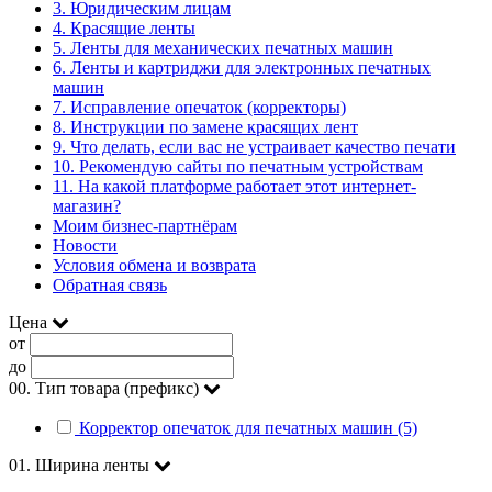
3. Юридическим лицам
4. Красящие ленты
5. Ленты для механических печатных машин
6. Ленты и картриджи для электронных печатных
машин
7. Исправление опечаток (корректоры)
8. Инструкции по замене красящих лент
9. Что делать, если вас не устраивает качество печати
10. Рекомендую сайты по печатным устройствам
11. На какой платформе работает этот интернет-
магазин?
Моим бизнес-партнёрам
Новости
Условия обмена и возврата
Обратная связь
Цена
от
до
00. Тип товара (префикс)
Корректор опечаток для печатных машин (5)
01. Ширина ленты