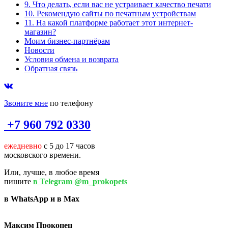
9. Что делать, если вас не устраивает качество печати
10. Рекомендую сайты по печатным устройствам
11. На какой платформе работает этот интернет-
магазин?
Моим бизнес-партнёрам
Новости
Условия обмена и возврата
Обратная связь
Звоните мне
по телефону
+7 960 792 0330
ежедневно
с 5 до 17 часов
московского времени.
Или, лучше, в любое время
пишите
в Telegram @m_prokopets
в WhatsApp и в Max
Максим Прокопец