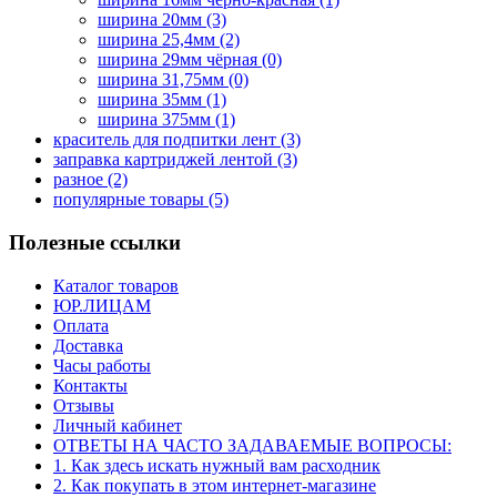
ширина 20мм
(3)
ширина 25,4мм
(2)
ширина 29мм чёрная
(0)
ширина 31,75мм
(0)
ширина 35мм
(1)
ширина 375мм
(1)
краситель для подпитки лент
(3)
заправка картриджей лентой
(3)
разное
(2)
популярные товары
(5)
Полезные ссылки
Каталог товаров
ЮР.ЛИЦАМ
Оплата
Доставка
Часы работы
Контакты
Отзывы
Личный кабинет
ОТВЕТЫ НА ЧАСТО ЗАДАВАЕМЫЕ ВОПРОСЫ:
1. Как здесь искать нужный вам расходник
2. Как покупать в этом интернет-магазине