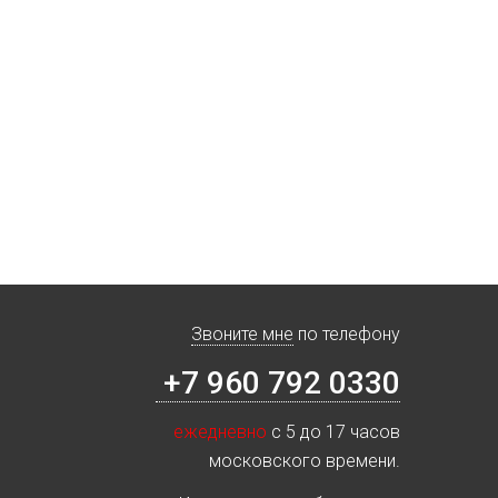
Звоните мне
по телефону
+7 960 792 0330
ежедневно
с 5 до 17 часов
московского времени.