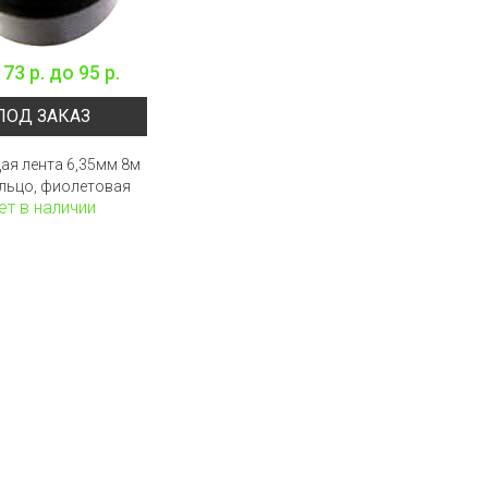
173 р.
до
95 р.
ПОД ЗАКАЗ
ая лента 6,35мм 8м
ольцо, фиолетовая
ет в наличии