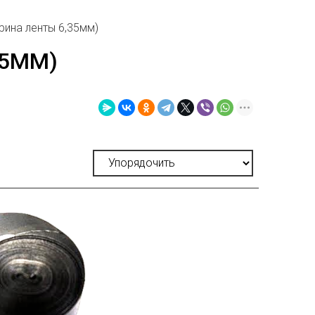
рина ленты 6,35мм)
35ММ)