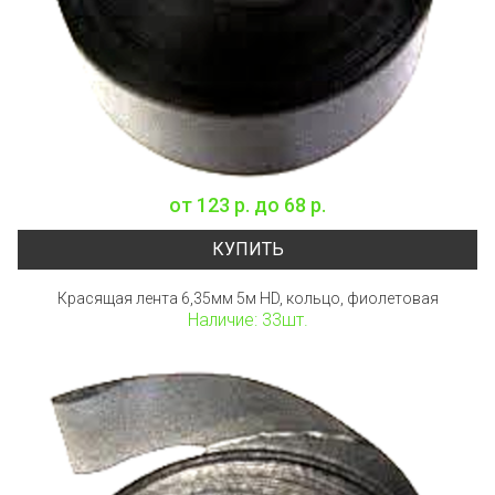
от
123 р.
до
68 р.
КУПИТЬ
Красящая лента 6,35мм 5м HD, кольцо, фиолетовая
Наличие: 33шт.