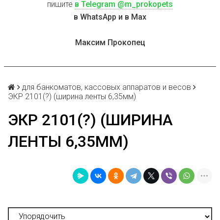
пишите
в Telegram @m_prokopets
в WhatsApp и в Max
Максим Прокопец
для банкоматов, кассовых аппаратов и весов
ЭКР 2101(?) (ширина ленты 6,35мм)
ЭКР 2101(?) (ШИРИНА
ЛЕНТЫ 6,35ММ)