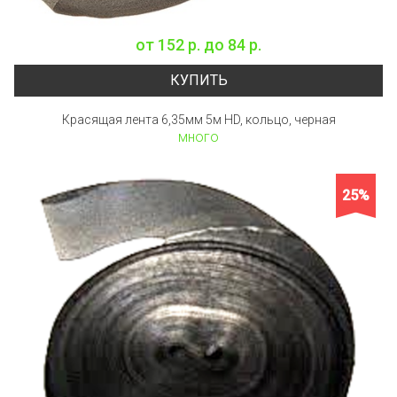
от
152 р.
до
84 р.
КУПИТЬ
Красящая лента 6,35мм 5м HD, кольцо, черная
много
25%