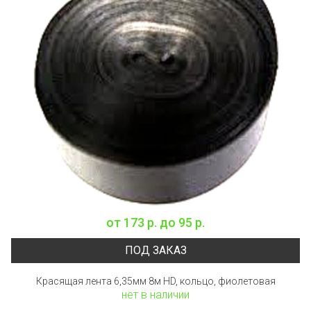
от
173 р.
до
95 р.
ПОД ЗАКАЗ
Красящая лента 6,35мм 8м HD, кольцо, фиолетовая
нет в наличии