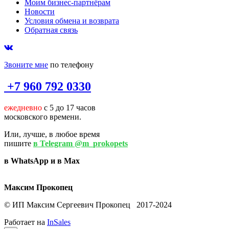
Моим бизнес-партнёрам
Новости
Условия обмена и возврата
Обратная связь
Звоните мне
по телефону
+7 960 792 0330
ежедневно
с 5 до 17 часов
московского времени.
Или, лучше, в любое время
пишите
в Telegram @m_prokopets
в WhatsApp и в Max
Максим Прокопец
© ИП Максим Сергеевич Прокопец 2017-2024
Работает на
InSales