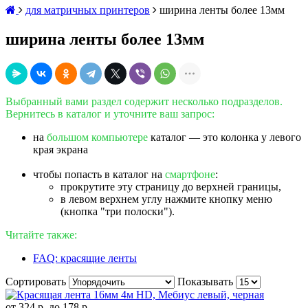
для матричных принтеров
ширина ленты более 13мм
ширина ленты более 13мм
Выбранный вами раздел содержит несколько подразделов.
Вернитесь в каталог и уточните ваш запрос:
на
большом компьютере
каталог — это колонка у левого
края экрана
чтобы попасть в каталог на
смартфоне
:
прокрутите эту страницу до верхней границы,
в левом верхнем углу нажмите кнопку меню
(кнопка "три полоски").
Читайте также:
FAQ: красящие ленты
Сортировать
Показывать
от
324 р.
до
178 р.