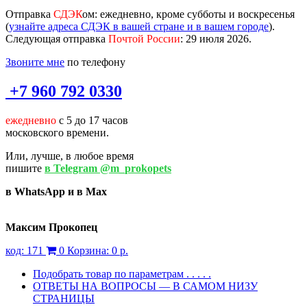
Отправка
СДЭК
ом
: ежедневно, кроме субботы и воскресенья
(
узнайте адреса СДЭК в вашей стране и в вашем городе
).
Следующая отправка
Почтой России
: 29 июля 2026.
Звоните мне
по телефону
+7 960 792 0330
ежедневно
с 5 до 17 часов
московского времени.
Или, лучше, в любое время
пишите
в Telegram @m_prokopets
в WhatsApp и в Max
Максим Прокопец
код:
171
0
Корзина:
0 р.
Подобрать товар по параметрам . . . . .
ОТВЕТЫ НА ВОПРОСЫ — В САМОМ НИЗУ
СТРАНИЦЫ