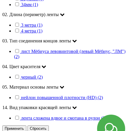
34мм (1)
02. Длина (периметр) ленты
3 метра (1)
4 метра (1)
03. Тип соединения концов ленты
лист Мёбиуса левовинтовой (левый Мёбиус, "ЛМ")
(2)
04. Цвет красителя
черный (2)
05. Материал основы ленты
нейлон повышенной плотности (HD) (2)
14. Вид упаковки красящей ленты
лента сложена вдвое и смотана в рулон (2)
Применить
Сбросить