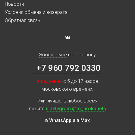
Новости
Условия обмена и возврата
Обратная связь
Звоните мне
по телефону
+7 960 792 0330
ежедневно
с 5 до 17 часов
московского времени.
Или, лучше, в любое время
пишите
в Telegram @m_prokopets
в WhatsApp и в Max