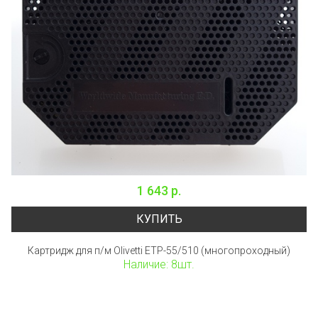
1 643 р.
КУПИТЬ
Картридж для п/м Olivetti ETP-55/510 (многопроходный)
Наличие: 8шт.