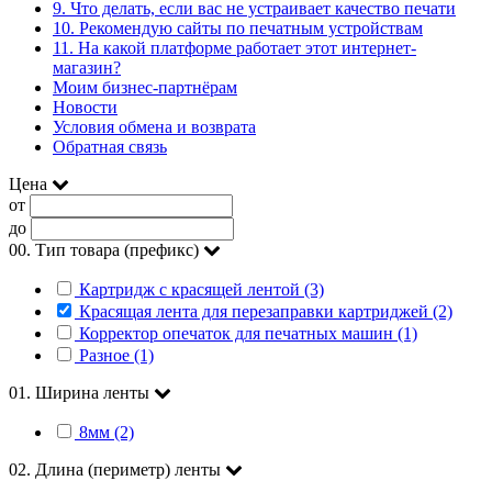
9. Что делать, если вас не устраивает качество печати
10. Рекомендую сайты по печатным устройствам
11. На какой платформе работает этот интернет-
магазин?
Моим бизнес-партнёрам
Новости
Условия обмена и возврата
Обратная связь
Цена
от
до
00. Тип товара (префикс)
Картридж с красящей лентой (3)
Красящая лента для перезаправки картриджей (2)
Корректор опечаток для печатных машин (1)
Разное (1)
01. Ширина ленты
8мм (2)
02. Длина (периметр) ленты