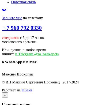
Обратная связь
Звоните мне
по телефону
+7 960 792 0330
ежедневно
с 5 до 17 часов
московского времени.
Или, лучше, в любое время
пишите
в Telegram @m_prokopets
в WhatsApp и в Max
Максим Прокопец
© ИП Максим Сергеевич Прокопец 2017-2024
Работает на
InSales
Главное меню