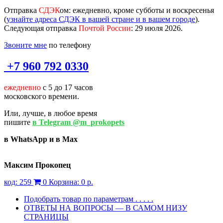
Отправка
СДЭК
ом
: ежедневно, кроме субботы и воскресенья
(
узнайте адреса СДЭК в вашей стране и в вашем городе
).
Следующая отправка
Почтой России
: 29 июля 2026.
Звоните мне
по телефону
+7 960 792 0330
ежедневно
с 5 до 17 часов
московского времени.
Или, лучше, в любое время
пишите
в Telegram @m_prokopets
в WhatsApp и в Max
Максим Прокопец
код:
259
0
Корзина:
0 р.
Подобрать товар по параметрам . . . . .
ОТВЕТЫ НА ВОПРОСЫ — В САМОМ НИЗУ
СТРАНИЦЫ