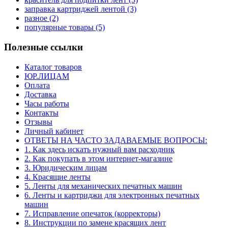
заправка картриджей лентой
(3)
разное
(2)
популярные товары
(5)
Полезные ссылки
Каталог товаров
ЮР.ЛИЦАМ
Оплата
Доставка
Часы работы
Контакты
Отзывы
Личный кабинет
ОТВЕТЫ НА ЧАСТО ЗАДАВАЕМЫЕ ВОПРОСЫ:
1. Как здесь искать нужный вам расходник
2. Как покупать в этом интернет-магазине
3. Юридическим лицам
4. Красящие ленты
5. Ленты для механических печатных машин
6. Ленты и картриджи для электронных печатных
машин
7. Исправление опечаток (корректоры)
8. Инструкции по замене красящих лент