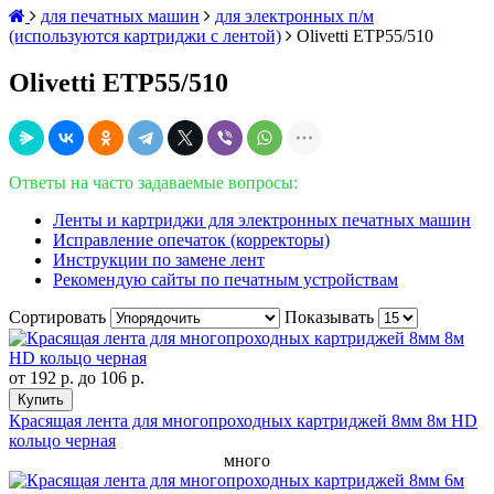
для печатных машин
для электронных п/м
(используются картриджи с лентой)
Olivetti ETP55/510
Olivetti ETP55/510
Ответы на часто задаваемые вопросы:
Ленты и картриджи для электронных печатных машин
Исправление опечаток (корректоры)
Инструкции по замене лент
Рекомендую сайты по печатным устройствам
Сортировать
Показывать
от
192 р.
до
106 р.
Купить
Красящая лента для многопроходных картриджей 8мм 8м HD
кольцо черная
много