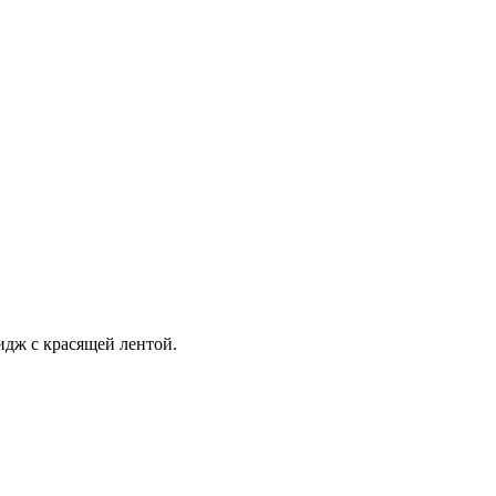
идж с красящей лентой.