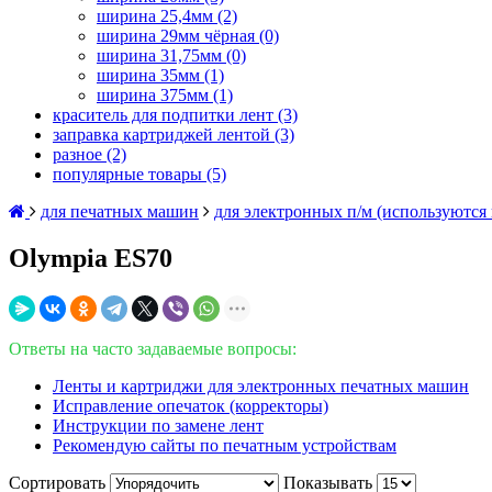
ширина 25,4мм
(2)
ширина 29мм чёрная
(0)
ширина 31,75мм
(0)
ширина 35мм
(1)
ширина 375мм
(1)
краситель для подпитки лент
(3)
заправка картриджей лентой
(3)
разное
(2)
популярные товары
(5)
для печатных машин
для электронных п/м (используются
Olympia ES70
Ответы на часто задаваемые вопросы:
Ленты и картриджи для электронных печатных машин
Исправление опечаток (корректоры)
Инструкции по замене лент
Рекомендую сайты по печатным устройствам
Сортировать
Показывать