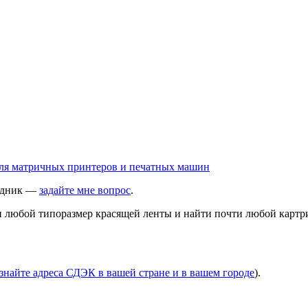
ходник —
задайте мне вопрос
.
ти любой типоразмер красящей ленты и найти почти любой картр
знайте адреса СДЭК в вашей стране и в вашем городе
).