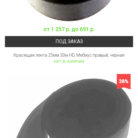
от
1 257 р.
до
691 р.
ПОД ЗАКАЗ
Красящая лента 25мм 30м HD, Мебиус правый, черная
нет в наличии
38%