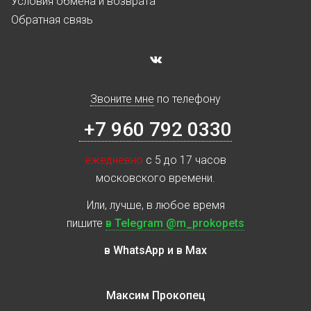
Условия обмена и возврата
Обратная связь
Звоните мне
по телефону
+7 960 792 0330
ежедневно
с 5 до 17 часов
московского времени.
Или, лучше, в любое время
пишите
в Telegram @m_prokopets
в WhatsApp и в Max
Максим Прокопец