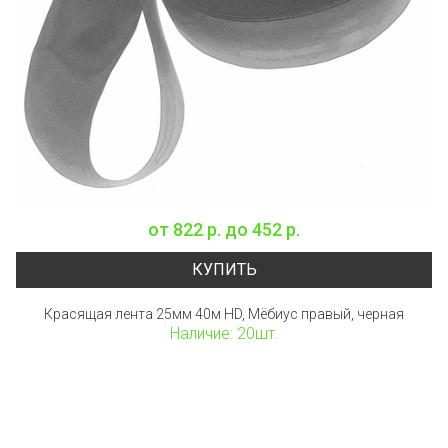
от
822 р.
до
452 р.
КУПИТЬ
Красящая лента 25мм 40м HD, Мёбиус правый, черная
Наличие: 20шт.