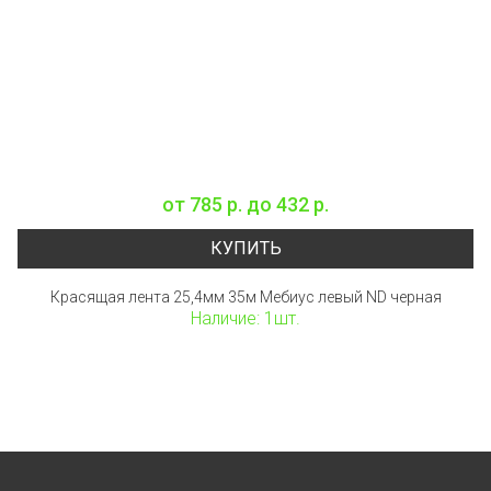
от
785 р.
до
432 р.
КУПИТЬ
Красящая лента 25,4мм 35м Мебиус левый ND черная
Наличие: 1шт.