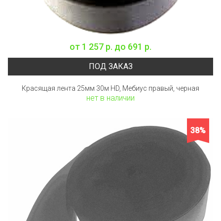
от
1 257 р.
до
691 р.
ПОД ЗАКАЗ
Красящая лента 25мм 30м HD, Мебиус правый, черная
нет в наличии
38%