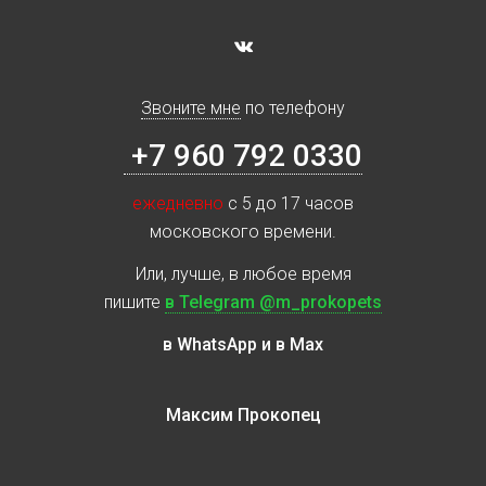
Звоните мне
по телефону
+7 960 792 0330
ежедневно
с 5 до 17 часов
московского времени.
Или, лучше, в любое время
пишите
в Telegram @m_prokopets
в WhatsApp и в Max
Максим Прокопец