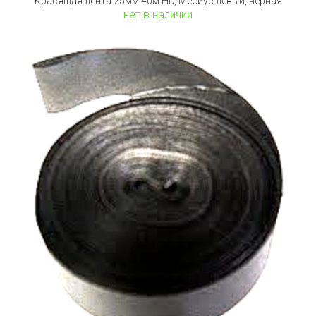
Красящая лента 25мм 40м HD, Мебиус левый, черная
нет в наличии