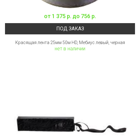
от
1 375 р.
до
756 р.
ПОД ЗАКАЗ
Красящая лента 25мм 50м HD, Мебиус левый, черная
нет в наличии