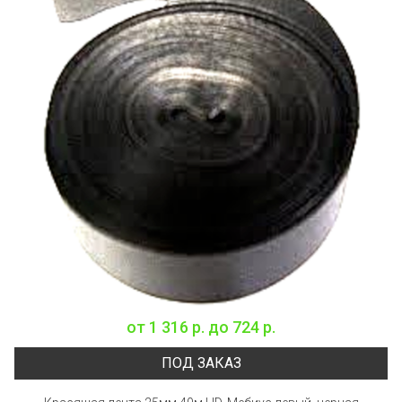
от
1 316 р.
до
724 р.
ПОД ЗАКАЗ