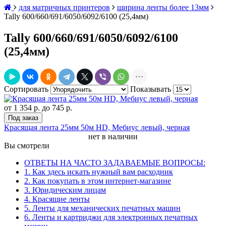
для матричных принтеров
ширина ленты более 13мм
Tally 600/660/691/6050/6092/6100 (25,4мм)
Tally 600/660/691/6050/6092/6100
(25,4мм)
Сортировать
Показывать
от
1 354 р.
до
745 р.
Под заказ
Красящая лента 25мм 50м HD, Мебиус левый, черная
нет в наличии
Вы смотрели
ОТВЕТЫ НА ЧАСТО ЗАДАВАЕМЫЕ ВОПРОСЫ:
1. Как здесь искать нужный вам расходник
2. Как покупать в этом интернет-магазине
3. Юридическим лицам
4. Красящие ленты
5. Ленты для механических печатных машин
6. Ленты и картриджи для электронных печатных