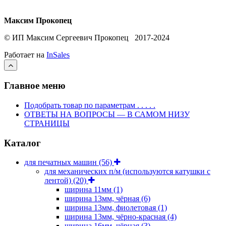
Максим Прокопец
© ИП Максим Сергеевич Прокопец 2017-2024
Работает на
InSales
Главное меню
Подобрать товар по параметрам . . . . .
ОТВЕТЫ НА ВОПРОСЫ — В САМОМ НИЗУ
СТРАНИЦЫ
Каталог
для печатных машин
(56)
для механических п/м (используются катушки с
лентой)
(20)
ширина 11мм
(1)
ширина 13мм, чёрная
(6)
ширина 13мм, фиолетовая
(1)
ширина 13мм, чёрно-красная
(4)
ширина 16мм, чёрная
(3)