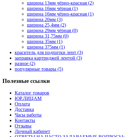
ширина 13мм чёрно-красная
(2)
ширина 16мм чёрная
(1)
ширина 16мм чёрно-красная
(1)
ширина 20мм
(3)
ширина 25,4мм
(2)
ширина 29мм чёрная
(0)
ширина 31,75мм
(0)
ширина 35мм
(1)
ширина 375мм
(1)
краситель для подпитки лент
(3)
заправка картриджей лентой
(3)
разное
(2)
популярные товары
(5)
Полезные ссылки
Каталог товаров
ЮР.ЛИЦАМ
Оплата
Доставка
Часы работы
Контакты
Отзывы
Личный кабинет
ОТВЕТЫ НА ЧАСТО ЗАДАВАЕМЫЕ ВОПРОСЫ: