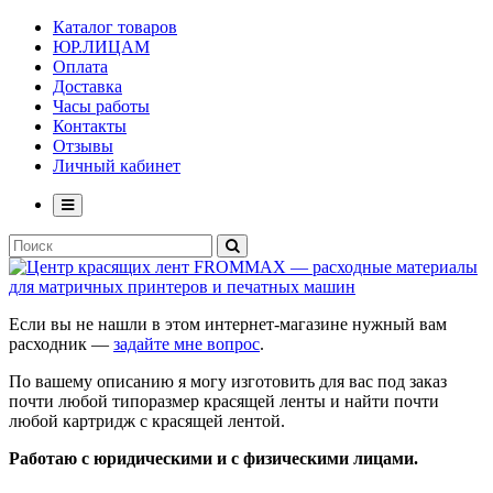
Каталог товаров
ЮР.ЛИЦАМ
Оплата
Доставка
Часы работы
Контакты
Отзывы
Личный кабинет
Если вы не нашли в этом интернет-магазине нужный вам
расходник —
задайте мне вопрос
.
По вашему описанию я могу изготовить для вас под заказ
почти любой типоразмер красящей ленты и найти почти
любой картридж с красящей лентой.
Работаю с юридическими и с физическими лицами.