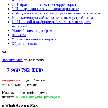
машин
7. Исправление опечаток (корректоры)
8. Инструкции по замене красящих лент
9. Что делать, если вас не устраивает качество печати
10. Рекомендую сайты по печатным устройствам
11. На какой платформе работает этот интернет-
магазин?
Моим бизнес-партнёрам
Новости
Условия обмена и возврата
Обратная связь
Звоните мне
по телефону
+7 960 792 0330
ежедневно
с 5 до 17 часов
московского времени.
Или, лучше, в любое время
пишите
в Telegram @m_prokopets
в WhatsApp и в Max