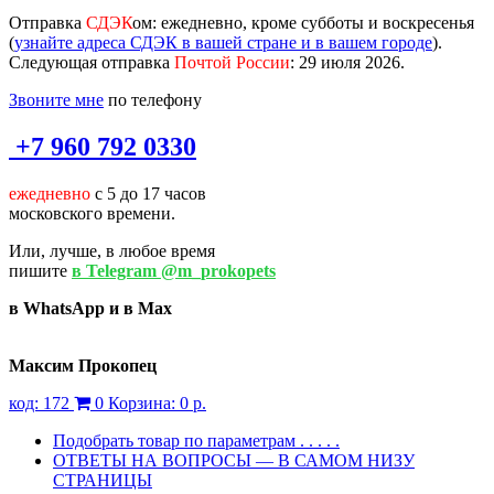
Отправка
СДЭК
ом
: ежедневно, кроме субботы и воскресенья
(
узнайте адреса СДЭК в вашей стране и в вашем городе
).
Следующая отправка
Почтой России
: 29 июля 2026.
Звоните мне
по телефону
+7 960 792 0330
ежедневно
с 5 до 17 часов
московского времени.
Или, лучше, в любое время
пишите
в Telegram @m_prokopets
в WhatsApp и в Max
Максим Прокопец
код:
172
0
Корзина:
0 р.
Подобрать товар по параметрам . . . . .
ОТВЕТЫ НА ВОПРОСЫ — В САМОМ НИЗУ
СТРАНИЦЫ