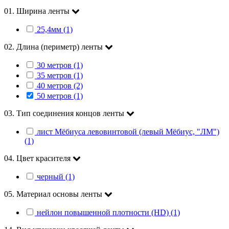
01. Ширина ленты
25,4мм (1)
02. Длина (периметр) ленты
30 метров (1)
35 метров (1)
40 метров (2)
50 метров (1)
03. Тип соединения концов ленты
лист Мёбиуса левовинтовой (левый Мёбиус, "ЛМ")
(1)
04. Цвет красителя
черный (1)
05. Материал основы ленты
нейлон повышенной плотности (HD) (1)