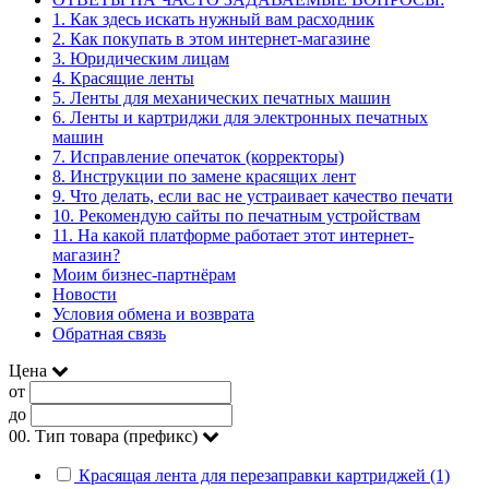
1. Как здесь искать нужный вам расходник
2. Как покупать в этом интернет-магазине
3. Юридическим лицам
4. Красящие ленты
5. Ленты для механических печатных машин
6. Ленты и картриджи для электронных печатных
машин
7. Исправление опечаток (корректоры)
8. Инструкции по замене красящих лент
9. Что делать, если вас не устраивает качество печати
10. Рекомендую сайты по печатным устройствам
11. На какой платформе работает этот интернет-
магазин?
Моим бизнес-партнёрам
Новости
Условия обмена и возврата
Обратная связь
Цена
от
до
00. Тип товара (префикс)
Красящая лента для перезаправки картриджей (1)