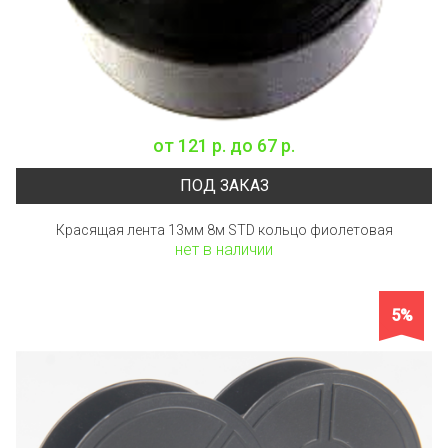
от
121 р.
до
67 р.
ПОД ЗАКАЗ
Красящая лента 13мм 8м STD кольцо фиолетовая
нет в наличии
5%