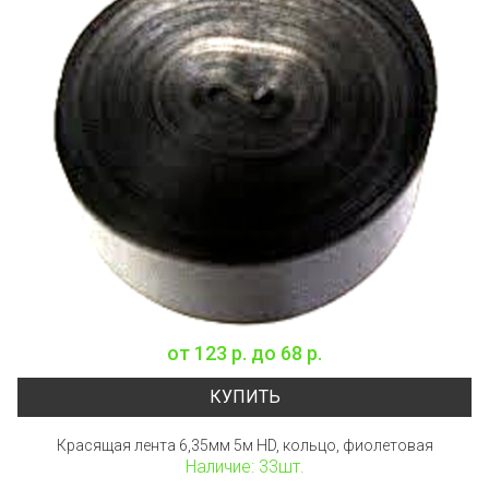
от
123 р.
до
68 р.
КУПИТЬ
Красящая лента 6,35мм 5м HD, кольцо, фиолетовая
Наличие: 33шт.