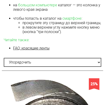
на
большом компьютере
каталог — это колонка у
левого края экрана
чтобы попасть в каталог на
смартфоне
:
прокрутите эту страницу до верхней границы,
в левом верхнем углу нажмите кнопку меню
(кнопка "три полоски").
Читайте также:
FAQ: красящие ленты
25%