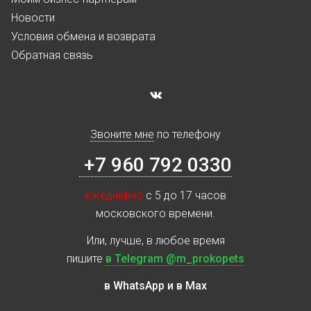
Новости
Условия обмена и возврата
Обратная связь
Звоните мне
по телефону
+7 960 792 0330
ежедневно
с 5 до 17 часов
московского времени.
Или, лучше, в любое время
пишите
в Telegram @m_prokopets
в WhatsApp и в Max