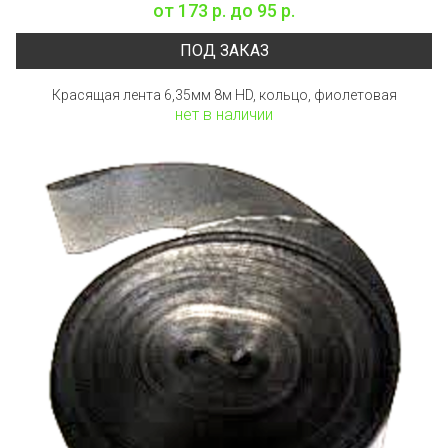
от
173 р.
до
95 р.
ПОД ЗАКАЗ
Красящая лента 6,35мм 8м HD, кольцо, фиолетовая
нет в наличии