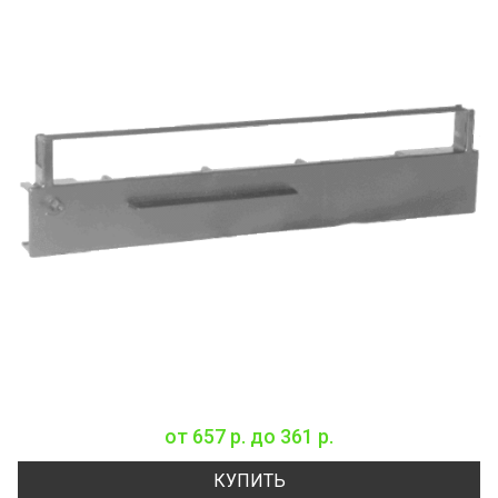
от
657 р.
до
361 р.
КУПИТЬ