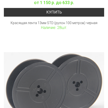
от
1 150 р.
до
633 р.
КУПИТЬ
Красящая лента 13мм STD (рулон 100 метров) черная
Наличие: 28шт.