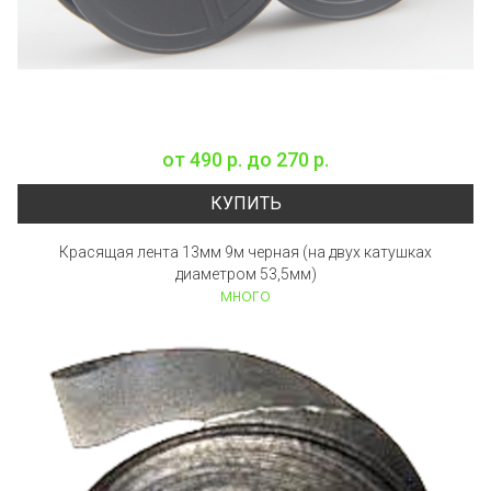
от
490 р.
до
270 р.
КУПИТЬ
Красящая лента 13мм 9м черная (на двух катушках
диаметром 53,5мм)
много