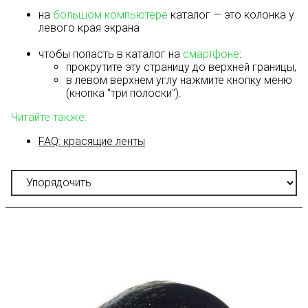
на
большом компьютере
каталог — это колонка у
левого края экрана
чтобы попасть в каталог на
смартфоне
:
прокрутите эту страницу до верхней границы,
в левом верхнем углу нажмите кнопку меню
(кнопка "три полоски").
Читайте также:
FAQ: красящие ленты