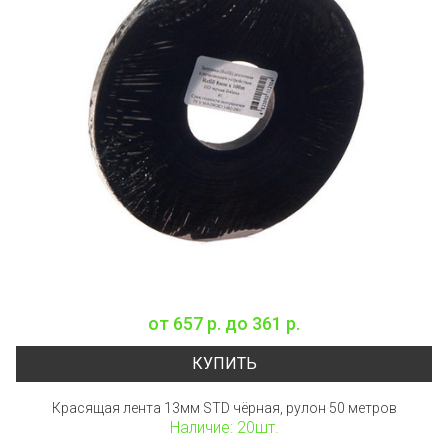
от
657 р.
до
361 р.
КУПИТЬ
Красящая лента 13мм STD чёрная, рулон 50 метров
Наличие: 20шт.