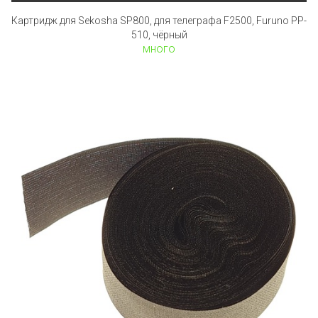
Картридж для Sekosha SP800, для телеграфа F2500, Furuno PP-
510, чёрный
много