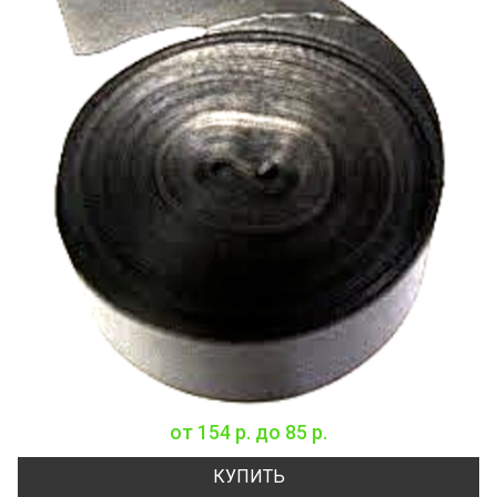
от
154 р.
до
85 р.
КУПИТЬ