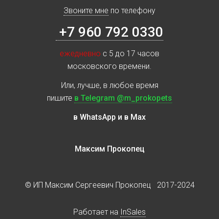
Звоните мне
по телефону
+7 960 792 0330
ежедневно
с 5 до 17 часов
московского времени.
Или, лучше, в любое время
пишите
в Telegram @m_prokopets
в WhatsApp и в Max
Максим Прокопец
© ИП Максим Сергеевич Прокопец 2017-2024
Работает на
InSales