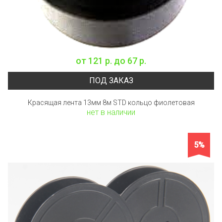
от
121 р.
до
67 р.
ПОД ЗАКАЗ
Красящая лента 13мм 8м STD кольцо фиолетовая
нет в наличии
5%