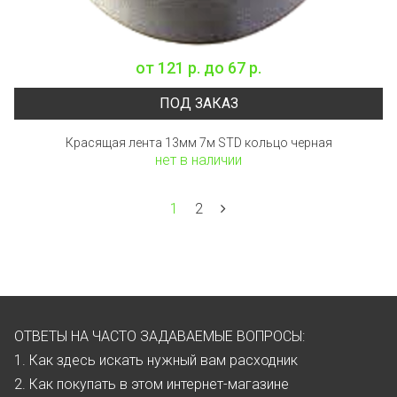
от
121 р.
до
67 р.
ПОД ЗАКАЗ
Красящая лента 13мм 7м STD кольцо черная
нет в наличии
1
2
ОТВЕТЫ НА ЧАСТО ЗАДАВАЕМЫЕ ВОПРОСЫ:
1. Как здесь искать нужный вам расходник
2. Как покупать в этом интернет-магазине