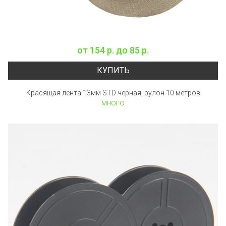
от
154 р.
до
85 р.
КУПИТЬ
Красящая лента 13мм STD чёрная, рулон 10 метров
много