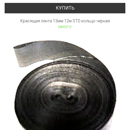
КУПИТЬ
Красящая лента 13мм 12м STD кольцо черная
много