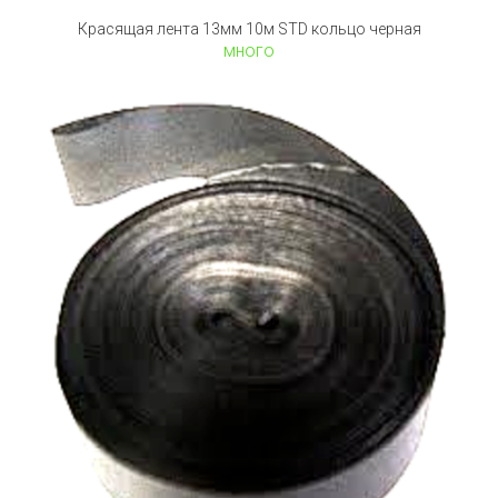
Красящая лента 13мм 10м STD кольцо черная
много