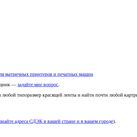
ходник —
задайте мне вопрос
.
ти любой типоразмер красящей ленты и найти почти любой картр
знайте адреса СДЭК в вашей стране и в вашем городе
).