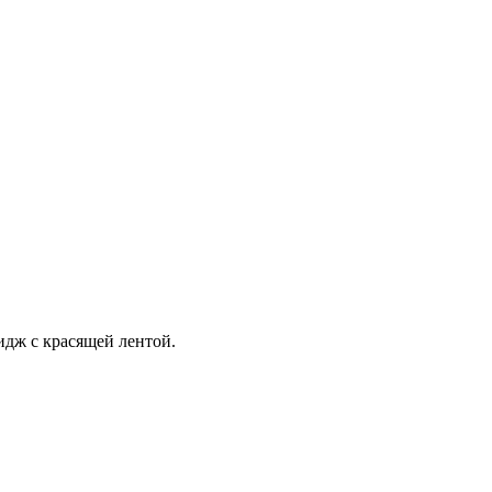
идж с красящей лентой.