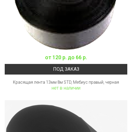
от
120 р.
до
66 р.
ПОД ЗАКАЗ
Красящая лента 13мм 8м STD, Мебиус правый, черная
нет в наличии