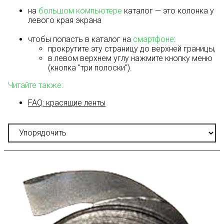
на
большом компьютере
каталог — это колонка у
левого края экрана
чтобы попасть в каталог на
смартфоне
:
прокрутите эту страницу до верхней границы,
в левом верхнем углу нажмите кнопку меню
(кнопка "три полоски").
Читайте также:
FAQ: красящие ленты