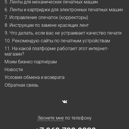
5. Ленты для механических печатных машин
6. Ленты и картриджи для электронных печатных машин
7. Исправление опечаток (корректоры)
8. Инструкции по замене красящих лент
9. Что делать, если вас не устраивает качество печати
10. Рекомендую сайты по печатным устройствам
11. На какой платформе работает этот интернет-
магазин?
Моим бизнес-партнёрам
Новости
Условия обмена и возврата
Обратная связь
Звоните мне
по телефону