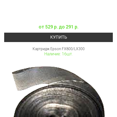
от
529 р.
до
291 р.
КУПИТЬ
Картридж Epson FX800/LX300
Наличие: 16шт.