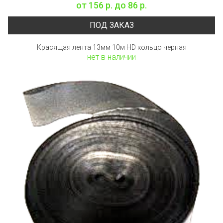
от
156 р.
до
86 р.
ПОД ЗАКАЗ
Красящая лента 13мм 10м HD кольцо черная
нет в наличии