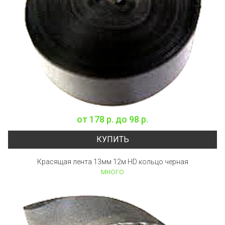
от
178 р.
до
98 р.
КУПИТЬ
Красящая лента 13мм 12м HD кольцо черная
много