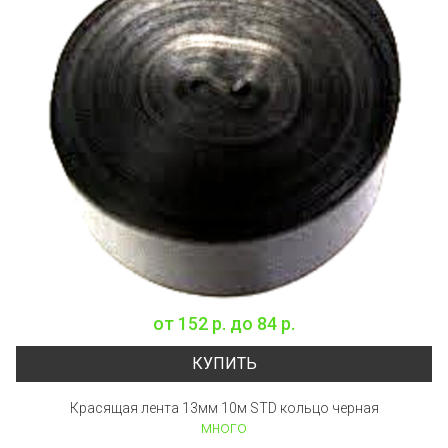
от
152 р.
до
84 р.
КУПИТЬ
Красящая лента 13мм 10м STD кольцо черная
много