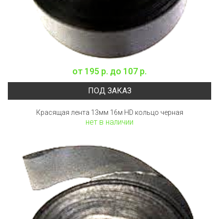
от
195 р.
до
107 р.
ПОД ЗАКАЗ
Красящая лента 13мм 16м HD кольцо черная
нет в наличии