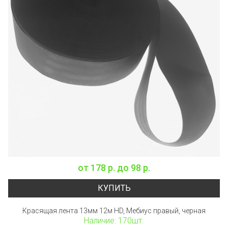
от
178 р.
до
98 р.
КУПИТЬ
Красящая лента 13мм 12м HD, Мебиус правый, черная
Наличие: 170шт.