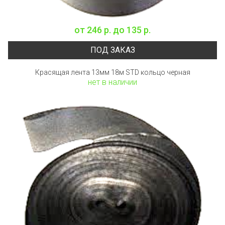
от
246 р.
до
135 р.
ПОД ЗАКАЗ
Красящая лента 13мм 18м STD кольцо черная
нет в наличии