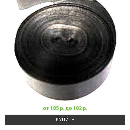
от
185 р.
до
102 р.
КУПИТЬ