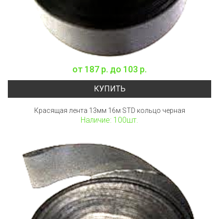
от
187 р.
до
103 р.
КУПИТЬ
Красящая лента 13мм 16м STD кольцо черная
Наличие: 100шт.