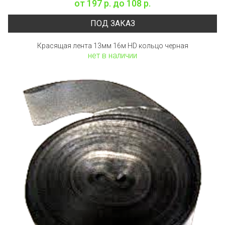
от
197 р.
до
108 р.
ПОД ЗАКАЗ
Красящая лента 13мм 16м HD кольцо черная
нет в наличии