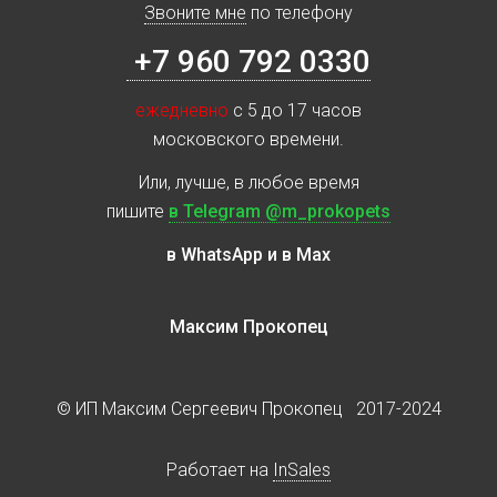
Звоните мне
по телефону
+7 960 792 0330
ежедневно
с 5 до 17 часов
московского времени.
Или, лучше, в любое время
пишите
в Telegram @m_prokopets
в WhatsApp и в Max
Максим Прокопец
© ИП Максим Сергеевич Прокопец 2017-2024
Работает на
InSales