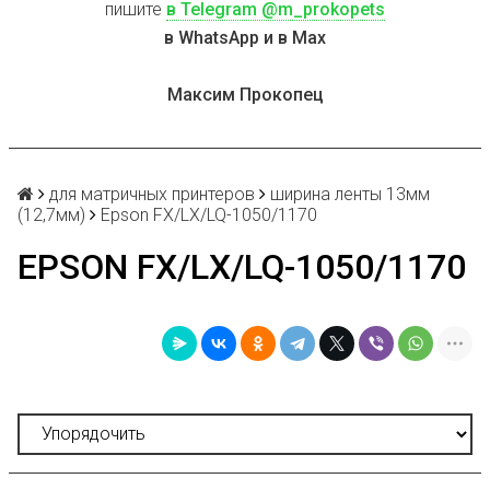
пишите
в Telegram @m_prokopets
в WhatsApp и в Max
Максим Прокопец
для матричных принтеров
ширина ленты 13мм
(12,7мм)
Epson FX/LX/LQ-1050/1170
EPSON FX/LX/LQ-1050/1170