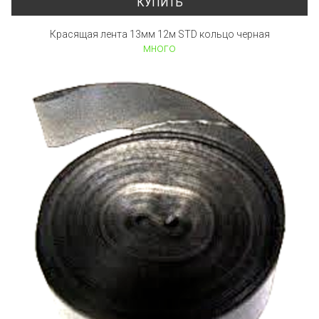
КУПИТЬ
Красящая лента 13мм 12м STD кольцо черная
много