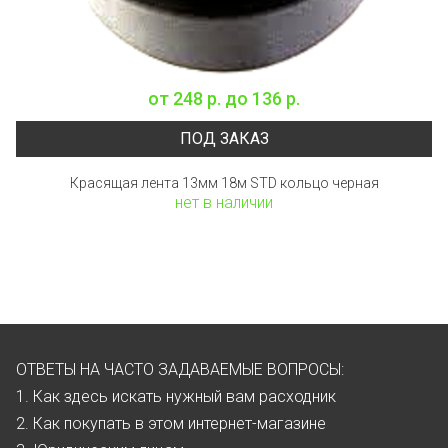
от
248 р.
до
136 р.
ПОД ЗАКАЗ
Красящая лента 13мм 18м STD кольцо черная
нет в наличии
ОТВЕТЫ НА ЧАСТО ЗАДАВАЕМЫЕ ВОПРОСЫ:
1. Как здесь искать нужный вам расходник
2. Как покупать в этом интернет-магазине