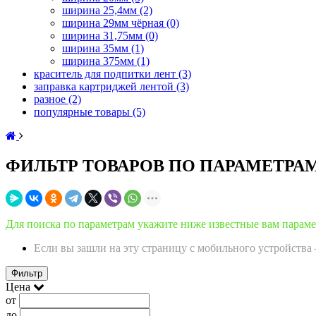
ширина 25,4мм
(2)
ширина 29мм чёрная
(0)
ширина 31,75мм
(0)
ширина 35мм
(1)
ширина 375мм
(1)
краситель для подпитки лент
(3)
заправка картриджей лентой
(3)
разное
(2)
популярные товары
(5)
ФИЛЬТР ТОВАРОВ ПО ПАРАМЕТРА
Для поиска по параметрам укажите ниже известные вам парамет
Если вы зашли на эту страницу с мобильного устройст
Фильтр
Цена
от
до