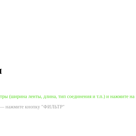
М
ры (ширина ленты, длина, тип соединения и т.п.) и нажмите на
ва — нажмите кнопку "ФИЛЬТР"