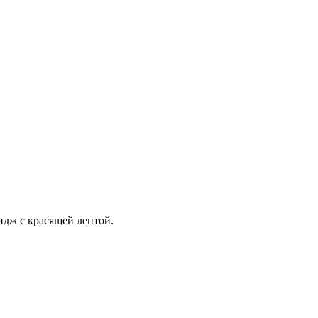
идж с красящей лентой.