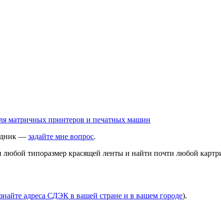
ходник —
задайте мне вопрос
.
ти любой типоразмер красящей ленты и найти почти любой картр
знайте адреса СДЭК в вашей стране и в вашем городе
).