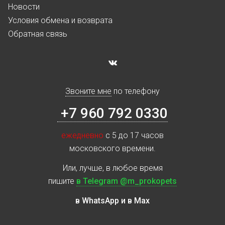
Новости
Условия обмена и возврата
Обратная связь
Звоните мне
по телефону
+7 960 792 0330
ежедневно
с 5 до 17 часов
московского времени.
Или, лучше, в любое время
пишите
в Telegram @m_prokopets
в WhatsApp и в Max