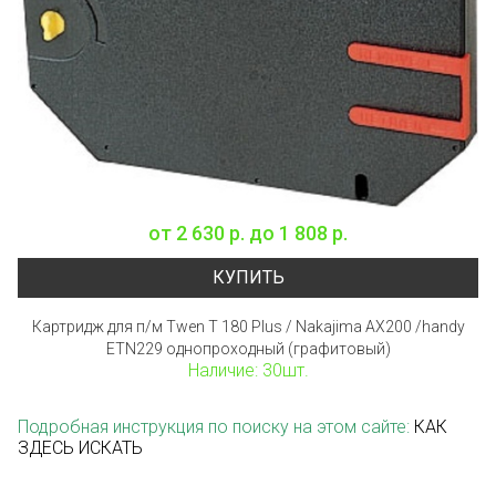
от
2 630 р.
до
1 808 р.
КУПИТЬ
Картридж для п/м Twen T 180 Plus / Nakajima AX200 /handy
ETN229 однопроходный (графитовый)
Наличие: 30шт.
Подробная инструкция по поиску на этом сайте:
КАК
ЗДЕСЬ ИСКАТЬ