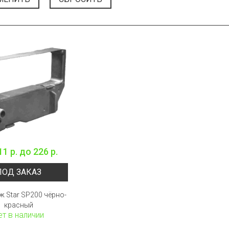
11 р.
до
226 р.
ПОД ЗАКАЗ
ж Star SP200 чёрно-
красный
ет в наличии