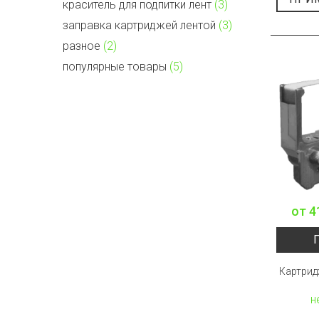
краситель для подпитки лент
(3)
заправка картриджей лентой
(3)
разное
(2)
популярные товары
(5)
от
4
Картрид
н