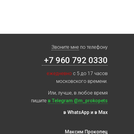
Звоните мне
по телефону
+7 960 792 0330
ежедневно
с 5 до 17 часов
московского времени.
Или, лучше, в любое время
пишите
в Telegram @m_prokopets
в WhatsApp и в Max
Максим Прокопец