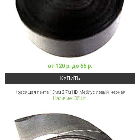
от
120 р.
до
66 р.
КУПИТЬ
Красящая лента 13мм 2.7м HD, Мебиус левый, черная
Наличие: 35шт.