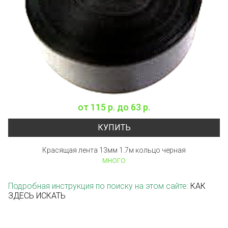
от
115 р.
до
63 р.
КУПИТЬ
Красящая лента 13мм 1.7м кольцо черная
много
Подробная инструкция по поиску на этом сайте:
КАК
ЗДЕСЬ ИСКАТЬ