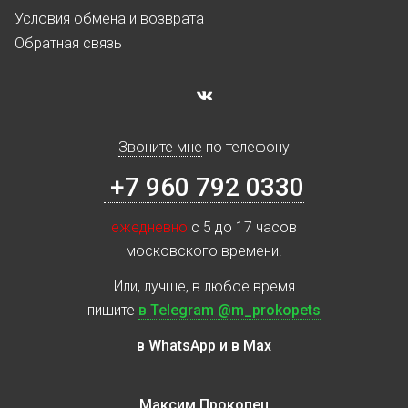
Условия обмена и возврата
Обратная связь
Звоните мне
по телефону
+7 960 792 0330
ежедневно
с 5 до 17 часов
московского времени.
Или, лучше, в любое время
пишите
в Telegram @m_prokopets
в WhatsApp и в Max
Максим Прокопец